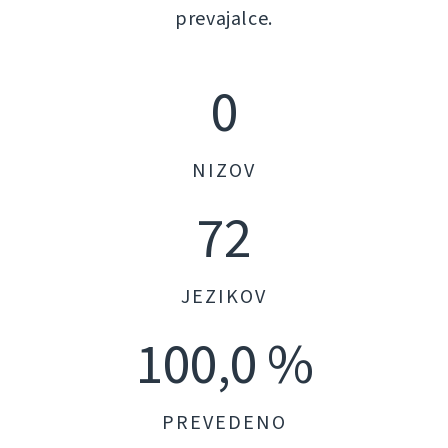
prevajalce.
0
NIZOV
72
JEZIKOV
100,0 %
PREVEDENO