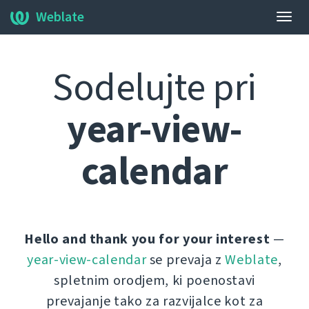
Weblate
Prekl
krma
Sodelujte pri
year-view-
calendar
Hello and thank you for your interest
—
year-view-calendar
se prevaja z
Weblate
,
spletnim orodjem, ki poenostavi
prevajanje tako za razvijalce kot za