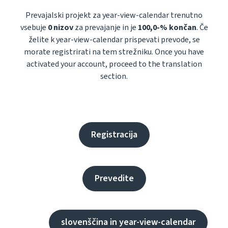
Prevajalski projekt za year-view-calendar trenutno
vsebuje
0 nizov
za prevajanje in je
100,0-% končan
. Če
želite k year-view-calendar prispevati prevode, se
morate registrirati na tem strežniku. Once you have
activated your account, proceed to the translation
section.
Registracija
Prevedite
slovenščina in year-view-calendar