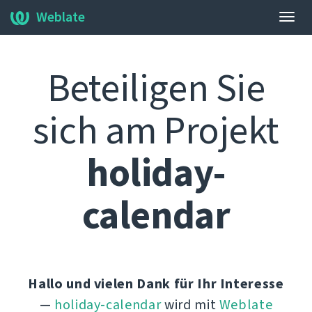
Weblate
Navi
umsc
Beteiligen Sie
sich am Projekt
holiday-
calendar
Hallo und vielen Dank für Ihr Interesse
—
holiday-calendar
wird mit
Weblate